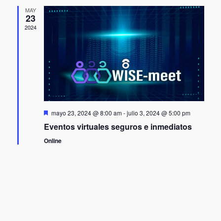
Event
MAY
23
2024
Destacado
mayo 23, 2024 @ 8:00 am
-
julio 3, 2024 @ 5:00 pm
Eventos virtuales seguros e inmediatos
Online