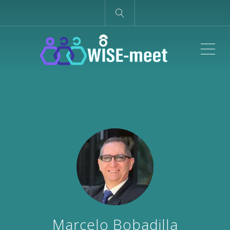
ME
Marcelo Bobadilla