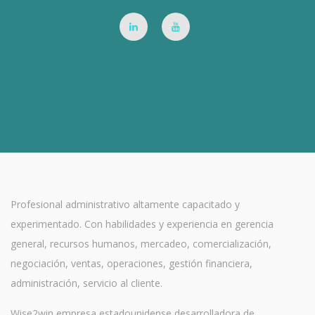
Profesional administrativo altamente capacitado y
experimentado. Con habilidades y experiencia en gerencia
general, recursos humanos, mercadeo, comercialización,
negociación, ventas, operaciones, gestión financiera,
administración, servicio al cliente.
Wise2win empresa estadounidense desarrolladora de