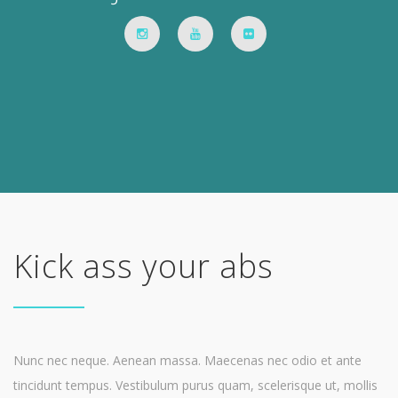
Kick ass your abs
Nunc nec neque. Aenean massa. Maecenas nec odio et ante
tincidunt tempus. Vestibulum purus quam, scelerisque ut, mollis