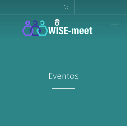
ME
Eventos