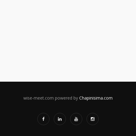
Event
wise-meet.com powered by
Chapinisima.com