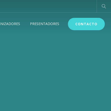
NIZADORES
PRESENTADORES
CONTACTO