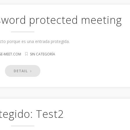
sword protected meeting
cto porque es una entrada protegida.
SE-MEET.COM
SIN CATEGORÍA
DETAIL
tegido: Test2